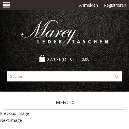
Anmelden
Registrieren
0 Artikel(s) -
CHF
0.00
MENU
Previous Image
Next Image