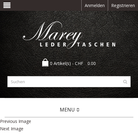
Anmelden
Registrieren
0 Artikel(s) -
CHF
0.00
MENU
Previous Image
Next Image