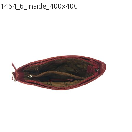
1464_6_inside_400x400