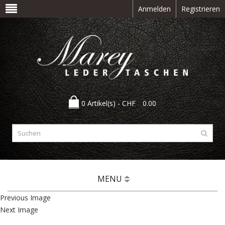
Anmelden
Registrieren
0 Artikel(s) -
CHF
0.00
MENU
Previous Image
Next Image