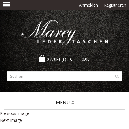
Anmelden
Registrieren
0 Artikel(s) -
CHF
0.00
MENU
Previous Image
Next Image