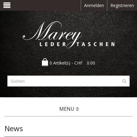
Anmelden
Registrieren
0 Artikel(s) -
CHF
0.00
MENU
News