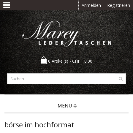
Anmelden
Registrieren
0 Artikel(s) -
CHF
0.00
MENU
börse im hochformat