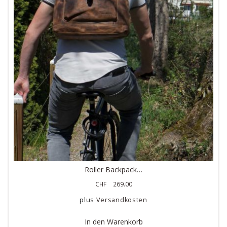
Roller Backpack…
CHF
269.00
plus
Versandkosten
In den Warenkorb