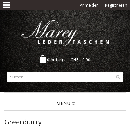
Anmelden
Registrieren
0 Artikel(s) -
CHF
0.00
MENU
Greenburry