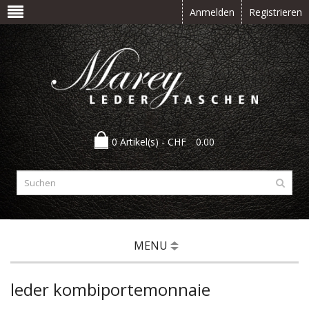
Anmelden
Registrieren
0 Artikel(s) -
CHF
0.00
MENU
leder kombiportemonnaie