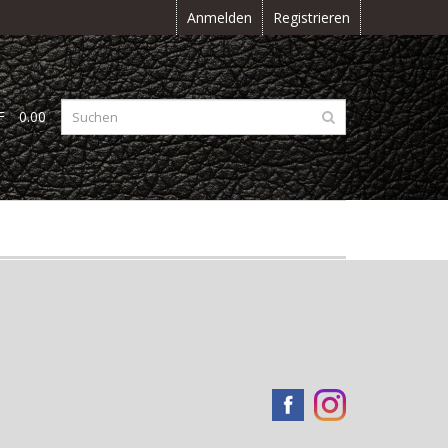
Anmelden
Registrieren
F
0.00