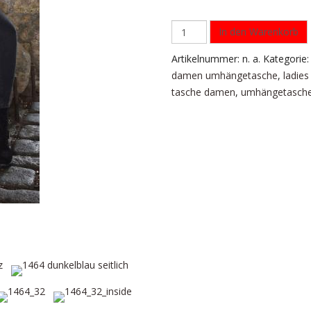
In den Warenkorb
Artikelnummer:
n. a.
Kategorie
damen umhängetasche
,
ladies
tasche damen
,
umhängetasche