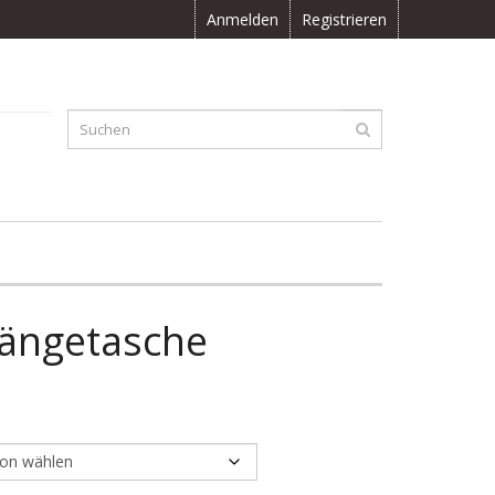
Anmelden
Registrieren
F
0.00
ängetasche