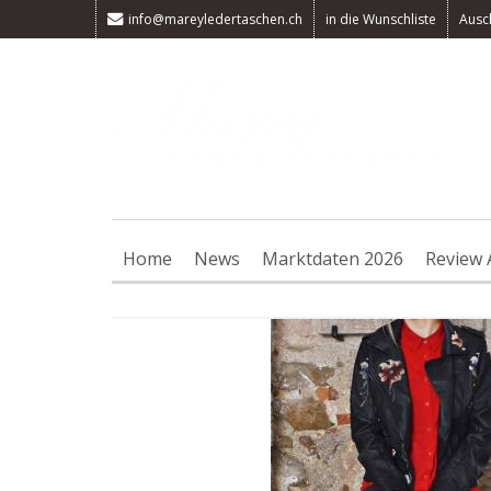
info@mareyledertaschen.ch
in die Wunschliste
Ausc
Home
News
Marktdaten 2026
Review 