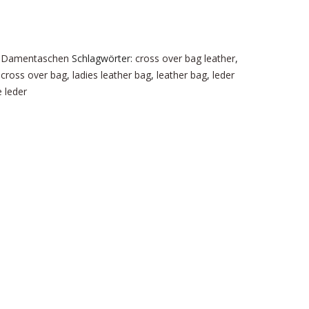
:
Damentaschen
Schlagwörter:
cross over bag leather
,
 cross over bag
,
ladies leather bag
,
leather bag
,
leder
 leder