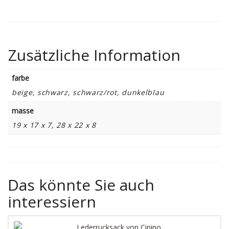
Zusätzliche Information
farbe
beige, schwarz, schwarz/rot, dunkelblau
masse
19 x 17 x 7, 28 x 22 x 8
Das könnte Sie auch
interessiern