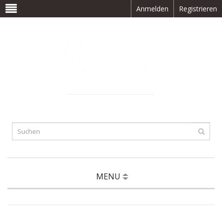
Anmelden
Registrieren
0 Artikel(s) -
CHF
0.00
MENU