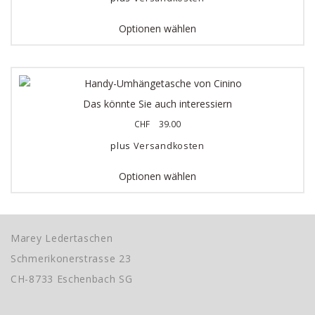
Optionen wählen
Das könnte Sie auch interessiern
CHF
39.00
plus
Versandkosten
Optionen wählen
Marey Ledertaschen
Schmerikonerstrasse 23
CH-8733 Eschenbach SG