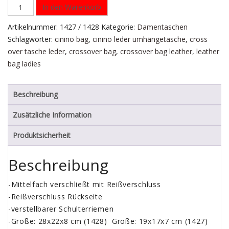
In den Warenkorb
Artikelnummer:
1427 / 1428
Kategorie:
Damentaschen
Schlagwörter:
cinino bag
,
cinino leder umhängetasche
,
cross
over tasche leder
,
crossover bag
,
crossover bag leather
,
leather
bag ladies
Beschreibung
Zusätzliche Information
Produktsicherheit
Beschreibung
-Mittelfach verschließt mit Reißverschluss
-Reißverschluss Rückseite
-verstellbarer Schulterriemen
-Größe: 28x22x8 cm (1428) Größe: 19x17x7 cm (1427)