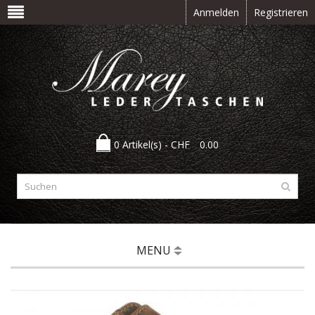
Anmelden
Registrieren
0 Artikel(s) -
CHF
0.00
MENU