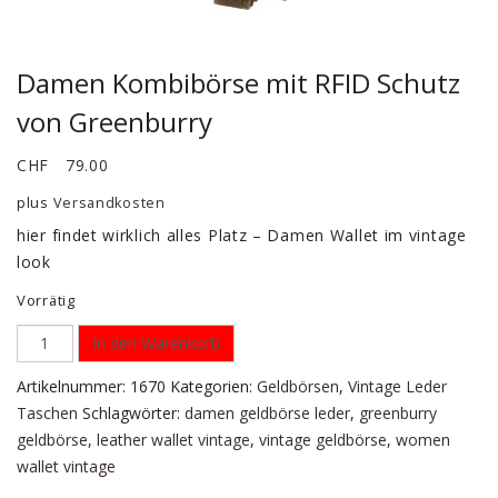
Damen Kombibörse mit RFID Schutz
von Greenburry
CHF
79.00
plus
Versandkosten
hier findet wirklich alles Platz – Damen Wallet im vintage
look
Vorrätig
In den Warenkorb
Artikelnummer:
1670
Kategorien:
Geldbörsen
,
Vintage Leder
Taschen
Schlagwörter:
damen geldbörse leder
,
greenburry
geldbörse
,
leather wallet vintage
,
vintage geldbörse
,
women
wallet vintage