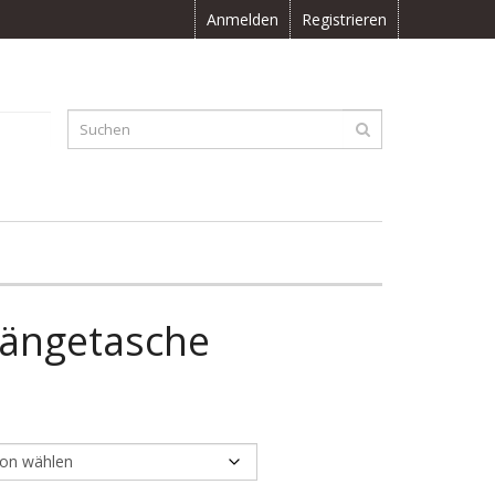
Anmelden
Registrieren
F
0.00
ängetasche