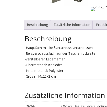
Beschreibung
Zusätzliche Information
Produk
Beschreibung
-Hauptfach mit Reißverschluss verschlossen
-Reißverschlussfach auf der Taschenrückseite
-verstellbarer Lederriemen
-Obermaterial: Rindleder
-Innenmaterial: Polyester
-Größe: 14x20x2 cm
Zusätzliche Information
farbe
altrosa, beige, grau, schw