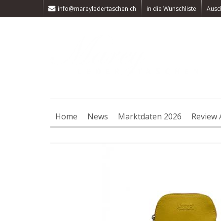
info@mareyledertaschen.ch
in die Wunschliste
Ausc
Home
News
Marktdaten 2026
Review 