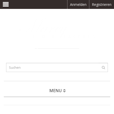
Anmelden
Registrieren
0 Artikel(s) -
CHF
0.00
MENU