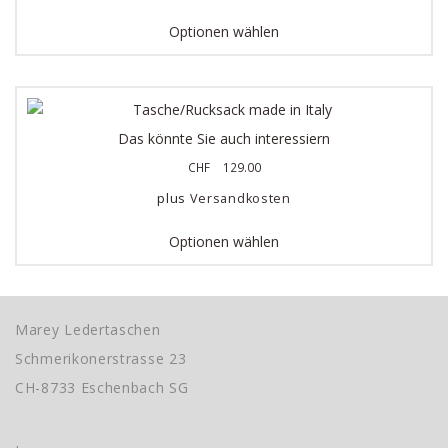
Optionen wählen
Das könnte Sie auch interessiern
CHF
129.00
plus
Versandkosten
Optionen wählen
Marey Ledertaschen
Schmerikonerstrasse 23
CH-8733 Eschenbach SG