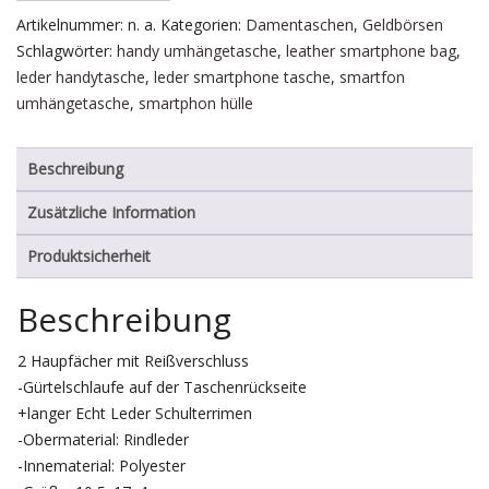
Artikelnummer:
n. a.
Kategorien:
Damentaschen
,
Geldbörsen
Schlagwörter:
handy umhängetasche
,
leather smartphone bag
,
leder handytasche
,
leder smartphone tasche
,
smartfon
umhängetasche
,
smartphon hülle
Beschreibung
Zusätzliche Information
Produktsicherheit
Beschreibung
2 Haupfächer mit Reißverschluss
-Gürtelschlaufe auf der Taschenrückseite
+langer Echt Leder Schulterrimen
-Obermaterial: Rindleder
-Innematerial: Polyester