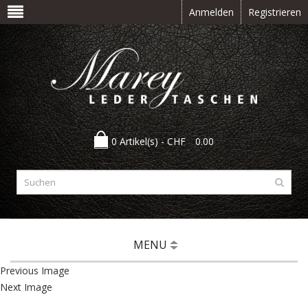
Anmelden
Registrieren
0 Artikel(s) -
CHF
0.00
MENU
Previous Image
Next Image