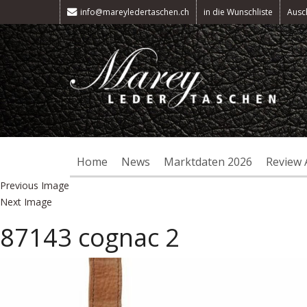
info@mareyledertaschen.ch
in die Wunschliste
Ausc
Home
News
Marktdaten 2026
Review 
Previous Image
Next Image
87143 cognac 2