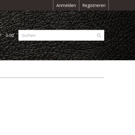
Anmelden
Registrieren
F
0.00