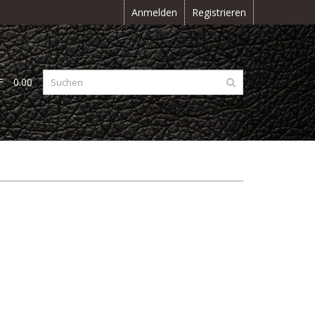
Anmelden
Registrieren
F
0.00