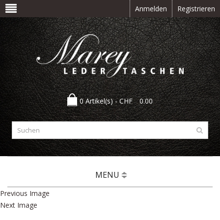
Anmelden
Registrieren
0 Artikel(s) -
CHF
0.00
MENU
Previous Image
Next Image