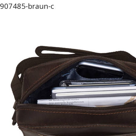
907485-braun-c