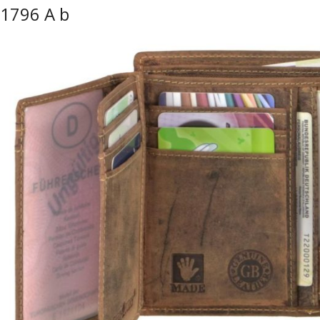
1796 A b