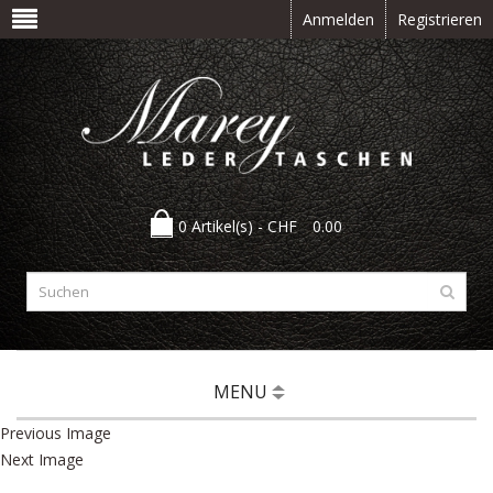
Anmelden
Registrieren
0 Artikel(s) -
CHF
0.00
MENU
Previous Image
Next Image