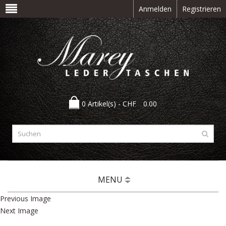
Anmelden
Registrieren
0 Artikel(s) -
CHF
0.00
MENU
Previous Image
Next Image