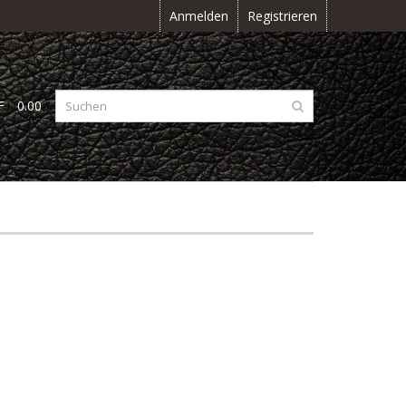
Anmelden
Registrieren
F
0.00