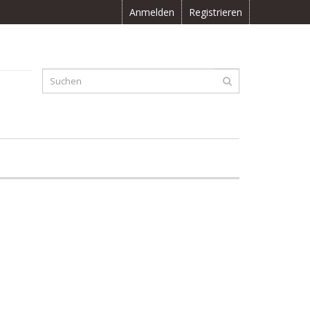
Anmelden
Registrieren
F
0.00