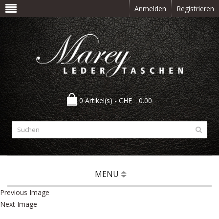
Anmelden
Registrieren
0 Artikel(s) -
CHF
0.00
MENU
Previous Image
Next Image