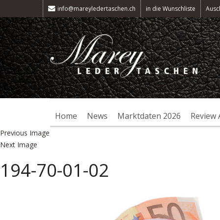
info@mareyledertaschen.ch
in die Wunschliste
Ausc
Home
News
Marktdaten 2026
Review 
Previous Image
Next Image
194-70-01-02