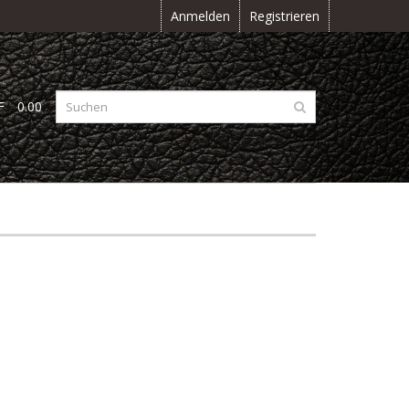
Anmelden
Registrieren
F
0.00