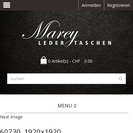
Anmelden
Registrieren
0 Artikel(s) -
CHF
0.00
MENU
Next Image
60730_1920x1920