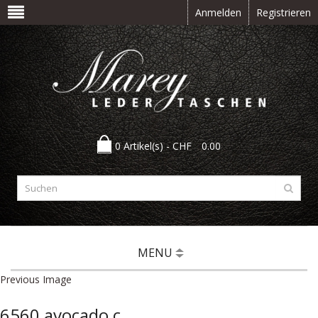
Anmelden
Registrieren
0 Artikel(s) -
CHF
0.00
MENU
Previous Image
6560 avocado c