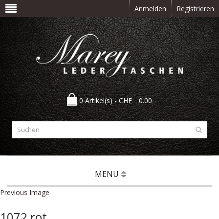
Anmelden
Registrieren
0 Artikel(s) -
CHF
0.00
MENU
Previous Image
1072 rot