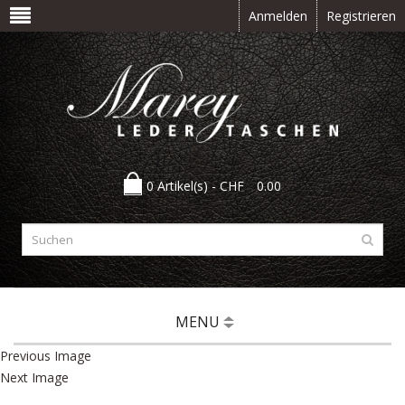
Anmelden
Registrieren
0 Artikel(s) -
CHF
0.00
MENU
Previous Image
Next Image