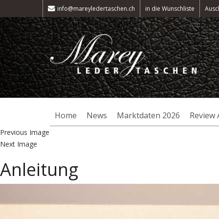
info@mareyledertaschen.ch
in die Wunschliste
Ausc
Home
News
Marktdaten 2026
Review 
Previous Image
Next Image
Anleitung