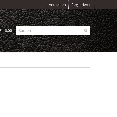
Anmelden
Registrieren
F
0.00