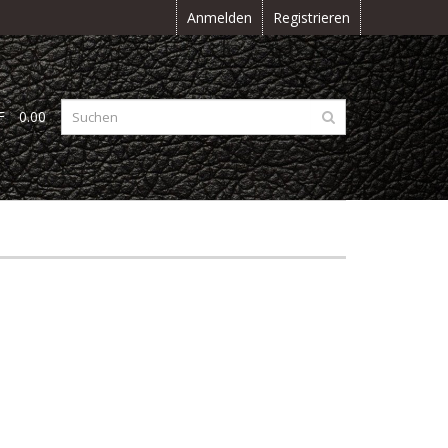
Anmelden
Registrieren
F
0.00