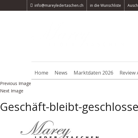
info@mareyledertaschen.ch
in die Wunschliste
Ausch
Home
News
Marktdaten 2026
Review 
Previous Image
Next Image
Geschäft-bleibt-geschloss