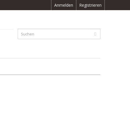
Anmelden
Registrieren
F
0.00