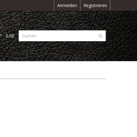
Anmelden
Registrieren
F
0.00