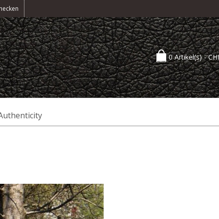
hecken
0 Artikel(s) -
CH
Authenticity