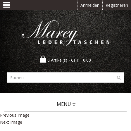
Anmelden
Registrieren
0 Artikel(s) -
CHF
0.00
MENU
Previous Image
Next Image