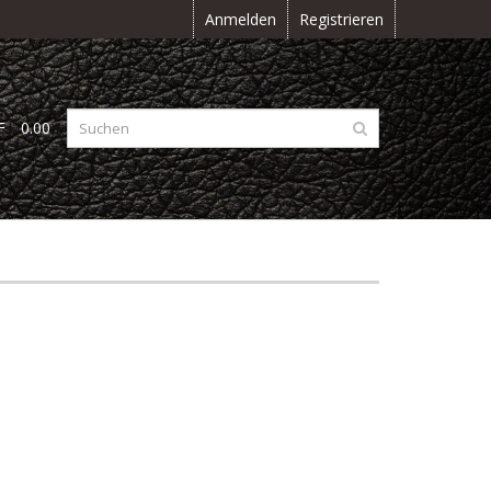
Anmelden
Registrieren
F
0.00