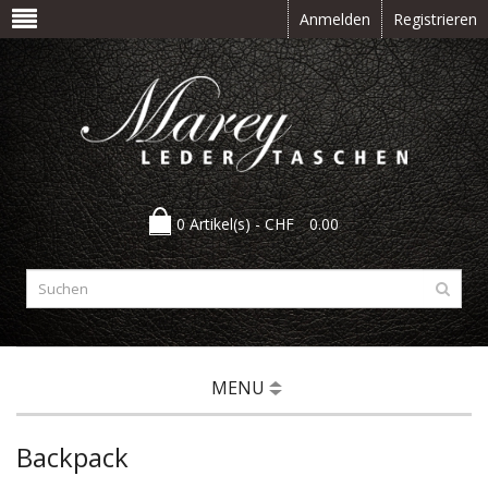
Anmelden
Registrieren
0 Artikel(s) -
CHF
0.00
MENU
Backpack