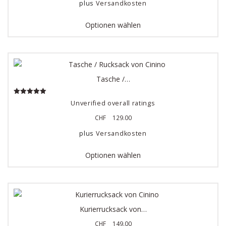
plus
Versandkosten
Optionen wählen
Tasche /…
Bewertet mit
Unverified overall ratings
5.00
von 5
CHF
129.00
plus
Versandkosten
Optionen wählen
Kurierrucksack von…
CHF
149.00