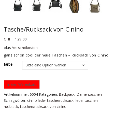
Tasche/Rucksack von Cinino
CHF
129.00
plus
Versandkosten
ganz schön cool der neue Taschen – Rucksack von Cinino.
farbe
In den Warenkorb
Artikelnummer:
6004
Kategorien:
Backpack
,
Damentaschen
Schlagwörter:
cinino leder tasche/rucksack
,
leder taschen-
rucksack
,
taschen/rucksack von cinino