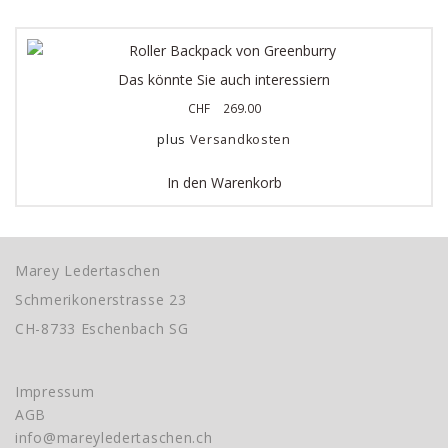
Das könnte Sie auch interessiern
CHF
269.00
plus
Versandkosten
In den Warenkorb
Marey Ledertaschen
Schmerikonerstrasse 23
CH-8733 Eschenbach SG
Impressum
AGB
info@mareyledertaschen.ch