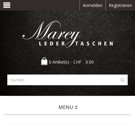
Anmelden
Registrieren
0 Artikel(s) -
CHF
0.00
MENU