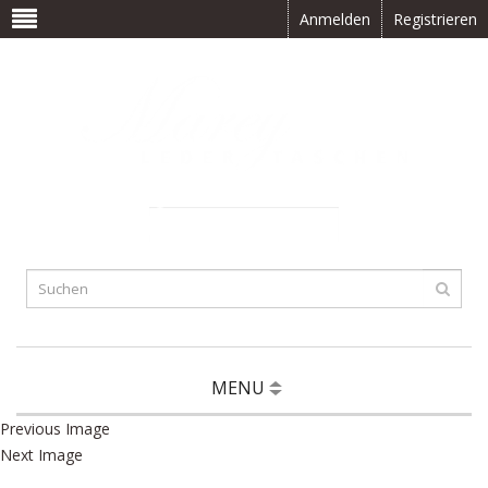
Anmelden
Registrieren
0 Artikel(s) -
CHF
0.00
MENU
Previous Image
Next Image