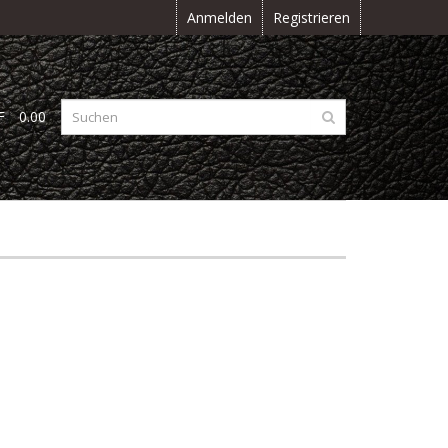
Anmelden
Registrieren
F
0.00