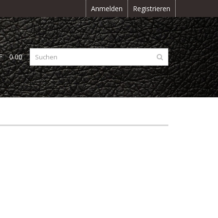
Anmelden
Registrieren
F
0.00